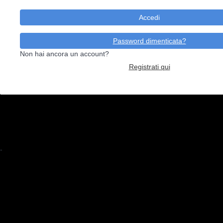
Accedi
Password dimenticata?
Non hai ancora un account?
Registrati qui
-